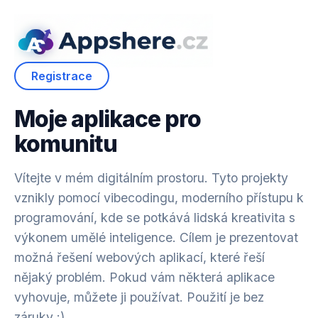
Registrace
Moje aplikace pro
komunitu
Vítejte v mém digitálním prostoru. Tyto projekty
vznikly pomocí vibecodingu, moderního přístupu k
programování, kde se potkává lidská kreativita s
výkonem umělé inteligence. Cílem je prezentovat
možná řešení webových aplikací, které řeší
nějaký problém. Pokud vám některá aplikace
vyhovuje, můžete ji používat. Použití je bez
záruky :)