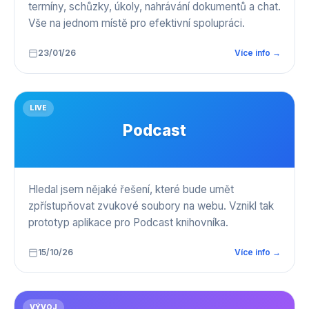
termíny, schůzky, úkoly, nahrávání dokumentů a chat.
Vše na jednom místě pro efektivní spolupráci.
23/01/26
Více info →
LIVE
Podcast
Hledal jsem nějaké řešení, které bude umět
zpřístupňovat zvukové soubory na webu. Vznikl tak
prototyp aplikace pro Podcast knihovníka.
15/10/26
Více info →
VÝVOJ