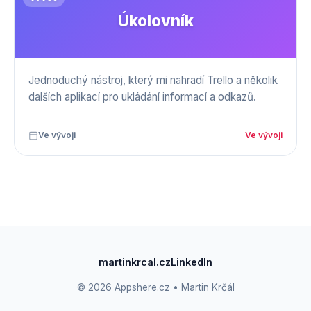
Úkolovník
Jednoduchý nástroj, který mi nahradí Trello a několik
dalších aplikací pro ukládání informací a odkazů.
Ve vývoji
Ve vývoji
martinkrcal.cz
LinkedIn
© 2026 Appshere.cz • Martin Krčál