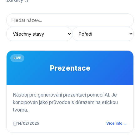
LIVE
Prezentace
Nástroj pro generování prezentací pomocí AI. Je
koncipován jako průvodce s důrazem na etickou
tvorbu.
14/02/2025
Více info →